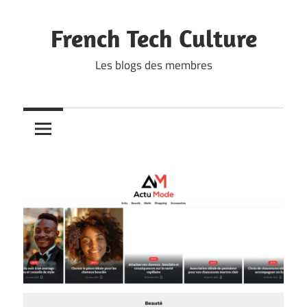
Skip
to
French Tech Culture
content
Les blogs des membres