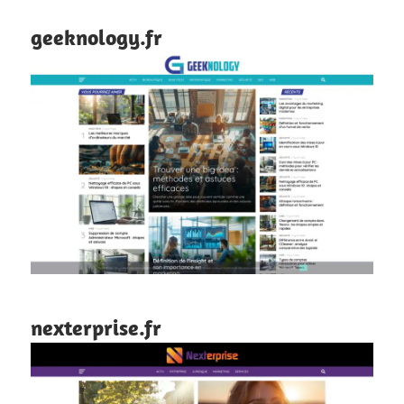
geeknology.fr
nexterprise.fr