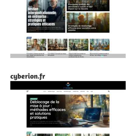
cyberion.fr