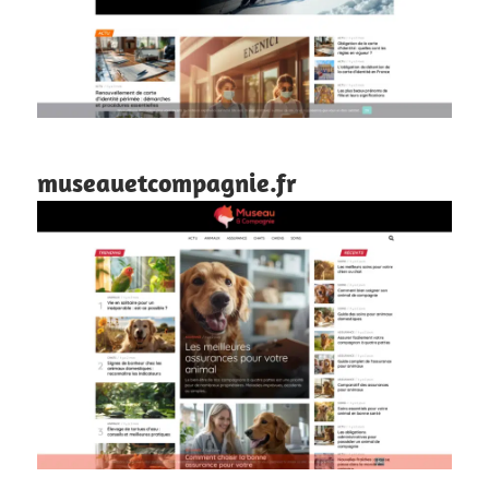
museauetcompagnie.fr