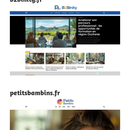
petitsbambins.fr