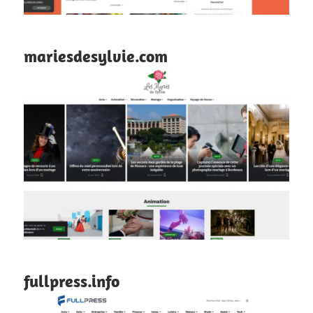
mariesdesylvie.com
fullpress.info