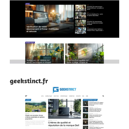
geekstinct.fr