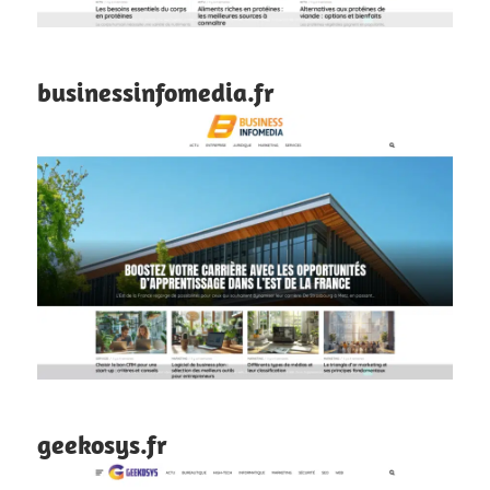
businessinfomedia.fr
geekosys.fr