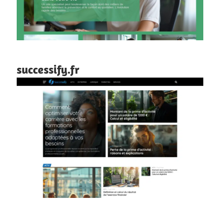
successify.fr