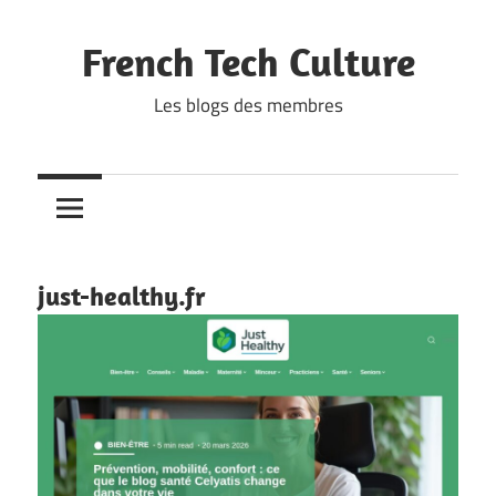
Skip
to
French Tech Culture
content
Les blogs des membres
just-healthy.fr