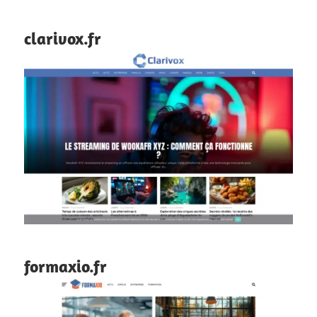
clarivox.fr
formaxio.fr