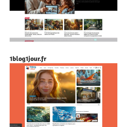
1blog1jour.fr