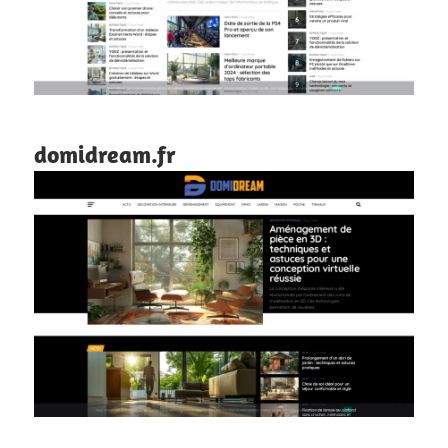
domidream.fr