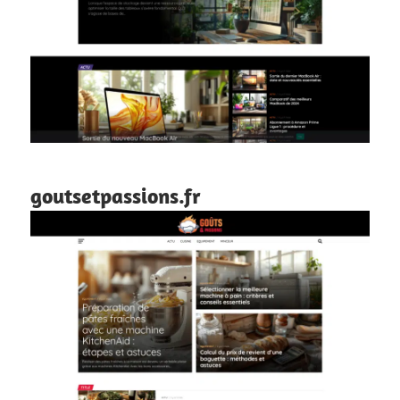
goutsetpassions.fr