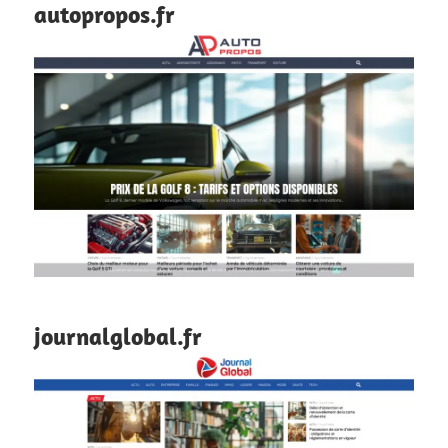
autopropos.fr
journalglobal.fr