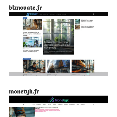
biznovate.fr
monetyk.fr