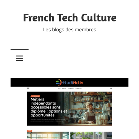
Skip
to
French Tech Culture
content
Les blogs des membres