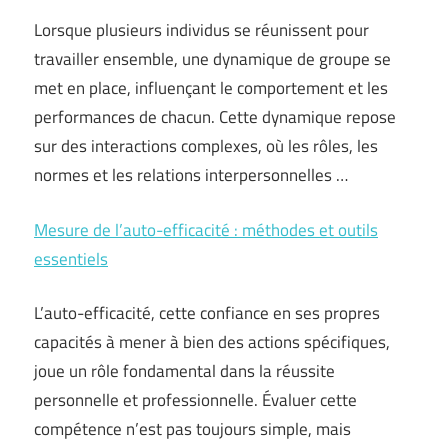
Lorsque plusieurs individus se réunissent pour
travailler ensemble, une dynamique de groupe se
met en place, influençant le comportement et les
performances de chacun. Cette dynamique repose
sur des interactions complexes, où les rôles, les
normes et les relations interpersonnelles …
Mesure de l’auto-efficacité : méthodes et outils
essentiels
L’auto-efficacité, cette confiance en ses propres
capacités à mener à bien des actions spécifiques,
joue un rôle fondamental dans la réussite
personnelle et professionnelle. Évaluer cette
compétence n’est pas toujours simple, mais