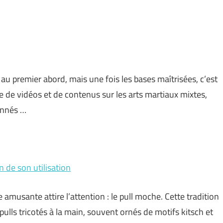
 premier abord, mais une fois les bases maîtrisées, c’est
e de vidéos et de contenus sur les arts martiaux mixtes,
onnés …
n de son utilisation
amusante attire l’attention : le pull moche. Cette tradition
ulls tricotés à la main, souvent ornés de motifs kitsch et