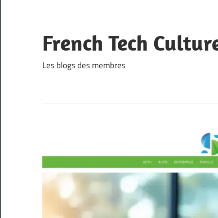
Skip
to
content
French Tech Cultur
Les blogs des membres