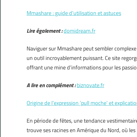
Mmashare : guide d’utilisation et astuces
Lire également :
domidream.fr
Naviguer sur Mmashare peut sembler complexe au
un outil incroyablement puissant. Ce site regorg
offrant une mine d’informations pour les passi
A lire en complément :
biznovate.fr
Origine de l’expression ‘pull moche’ et explicatio
En période de fêtes, une tendance vestimentaire 
trouve ses racines en Amérique du Nord, où les p