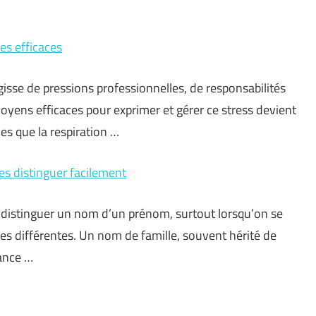
es efficaces
agisse de pressions professionnelles, de responsabilités
oyens efficaces pour exprimer et gérer ce stress devient
les que la respiration …
es distinguer facilement
 de distinguer un nom d’un prénom, surtout lorsqu’on se
s différentes. Un nom de famille, souvent hérité de
nance …