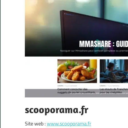
scooporama.fr
Site web :
www.scooporama.fr