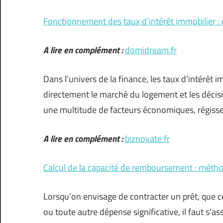
Fonctionnement des taux d’intérêt immobilier : e
A lire en complément :
domidream.fr
Dans l’univers de la finance, les taux d’intérêt
directement le marché du logement et les déci
une multitude de facteurs économiques, régisse
A lire en complément :
biznovate.fr
Calcul de la capacité de remboursement : métho
Lorsqu’on envisage de contracter un prêt, que ce
ou toute autre dépense significative, il faut s’a