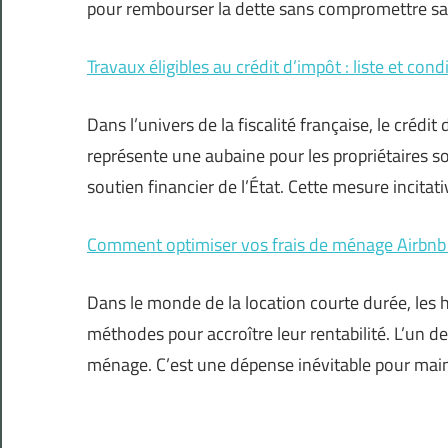
pour rembourser la dette sans compromettre sa
Travaux éligibles au crédit d’impôt : liste et cond
Dans l’univers de la fiscalité française, le créd
représente une aubaine pour les propriétaires so
soutien financier de l’État. Cette mesure incita
Comment optimiser vos frais de ménage Airbnb 
Dans le monde de la location courte durée, les
méthodes pour accroître leur rentabilité. L’un d
ménage. C’est une dépense inévitable pour mai