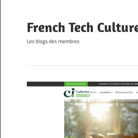
Skip
to
content
French Tech Cultur
Les blogs des membres