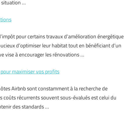
 situation …
itions
it d’impôt pour certains travaux d’amélioration énergétique
ucieux d’optimiser leur habitat tout en bénéficiant d’un
tive vise à encourager les rénovations …
pour maximiser vos profits
 hôtes Airbnb sont constamment à la recherche de
es coûts récurrents souvent sous-évalués est celui du
ntenir des standards …