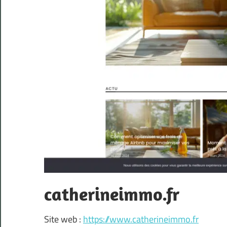
catherineimmo.fr
Site web :
https://www.catherineimmo.fr