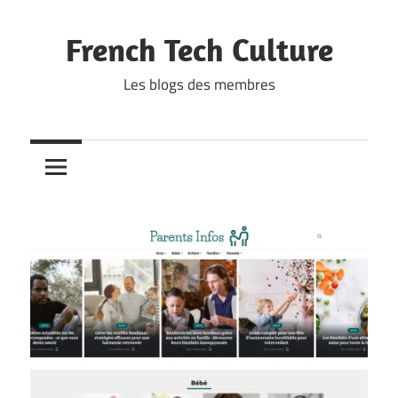
Skip
to
French Tech Culture
content
Les blogs des membres