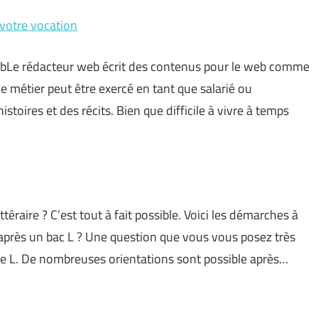
 votre vocation
webLe rédacteur web écrit des contenus pour le web comme
Ce métier peut être exercé en tant que salarié ou
stoires et des récits. Bien que difficile à vivre à temps
éraire ? C’est tout à fait possible. Voici les démarches à
après un bac L ? Une question que vous vous posez très
le L. De nombreuses orientations sont possible après…