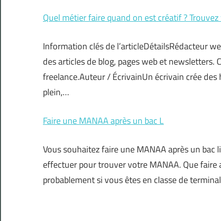
Quel métier faire quand on est créatif ? Trouvez
Information clés de l’articleDétailsRédacteur 
des articles de blog, pages web et newsletters. 
freelance.Auteur / ÉcrivainUn écrivain crée des hi
plein,…
Faire une MANAA après un bac L
Vous souhaitez faire une MANAA après un bac litt
effectuer pour trouver votre MANAA. Que faire 
probablement si vous êtes en classe de termina