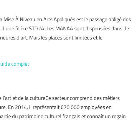
Mise À Niveau en Arts Appliqués est le passage obligé des
sus d’une filière STD2A. Les MANAA sont dispensées dans de
eures d’art. Mais les places sont limitées et le
 Guide complet
de l’art et de la cultureCe secteur comprend des métiers
lpture. En 2014, il représentait 670 000 employées en
 partie du patrimoine culturel français et connaît un regain