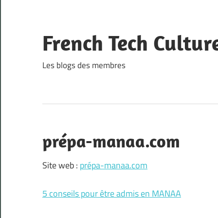
Skip
to
content
French Tech Cultur
Les blogs des membres
prépa-manaa.com
Site web :
prépa-manaa.com
5 conseils pour être admis en MANAA